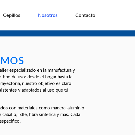
Cepillos
Nosotros
Contacto
OMOS
ller especializado en la manufactura y
o tipo de uso: desde el hogar hasta la
rayectoria, nuestro objetivo es claro:
esistentes y adaptados al uso que tú
ados con materiales como madera, aluminio,
 caballo, ixtle, fibra sintética y más. Cada
específico.