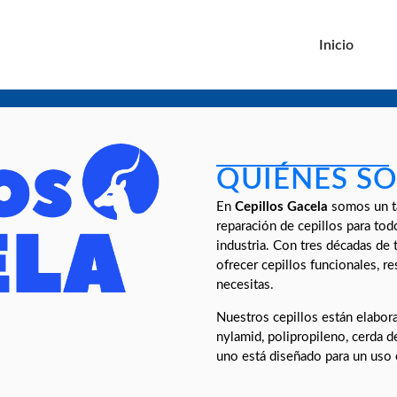
Inicio
QUIÉNES S
En
Cepillos Gacela
somos un ta
reparación de cepillos para tod
industria. Con tres décadas de t
ofrecer cepillos funcionales, r
necesitas.
Nuestros cepillos están elabor
nylamid, polipropileno, cerda de
uno está diseñado para un uso 