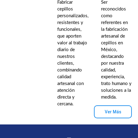
Fabricar
Ser
cepillos
reconocidos
personalizados,
como
resistentes y
referentes en
funcionales,
la fabricación
que aporten
artesanal de
valor al trabajo
cepillos en
diario de
México,
nuestros
destacando
clientes,
por nuestra
combinando
calidad,
calidad
experiencia,
artesanal con
trato humano y
atención
soluciones a la
directa y
medida.
cercana.
Ver Más