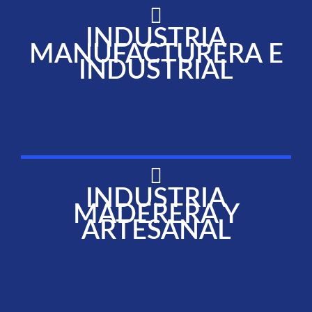
INDUSTRIA
MANUFACTURERA E
INDUSTRIAL
INDUSTRIA
MADERERA Y
ARTESANAL