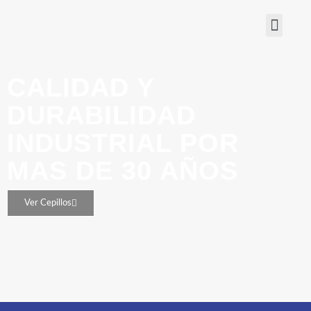
CALIDAD Y
DURABILIDAD
INDUSTRIAL POR
MAS DE 30 AÑOS
Ver Cepillos