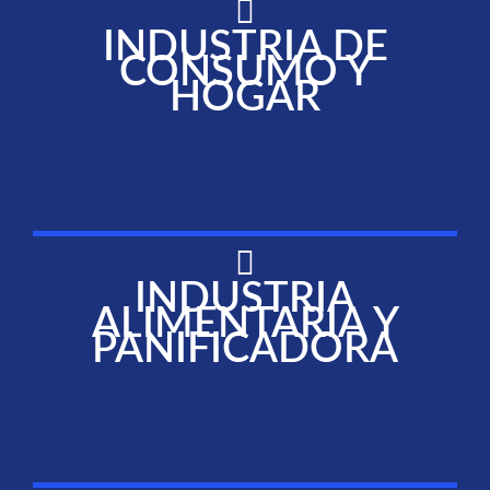
INDUSTRIA DE
CONSUMO Y
HOGAR
INDUSTRIA
ALIMENTARIA Y
PANIFICADORA