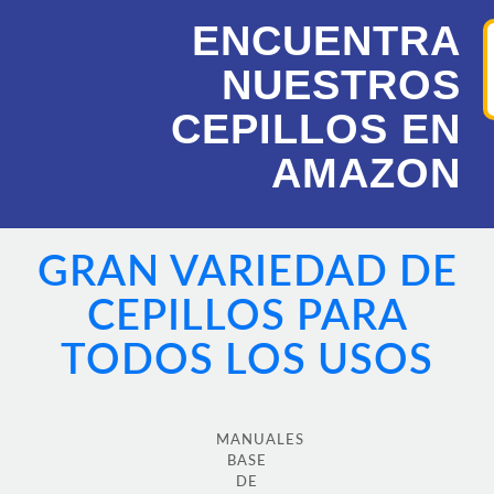
ENCUENTRA
NUESTROS
CEPILLOS EN
AMAZON
GRAN VARIEDAD DE
CEPILLOS PARA
TODOS LOS USOS
MANUALES
BASE
DE